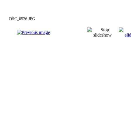
DSC_0526.JPG